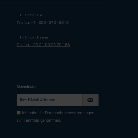
HTK Office USA
Telefon: +1 - 803 - 270 - 8010
HTK Office Brasilien
Telefon: +55-21-99 55 75 166
Newsletter
Ich habe die
Datenschutzbestimmungen
zur Kenntnis genommen.