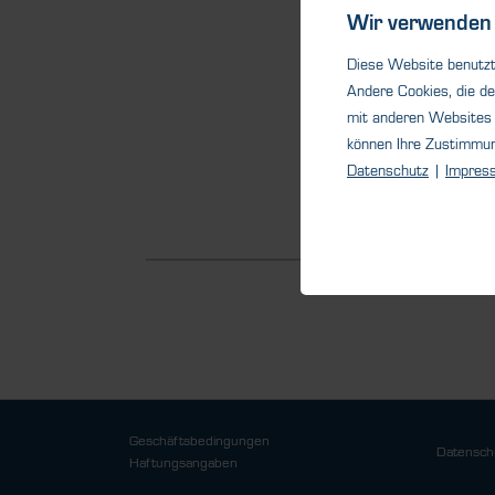
Wir verwenden 
Diese Website benutzt 
Andere Cookies, die de
mit anderen Websites 
können Ihre Zustimmu
Datenschutz
|
Impres
Geschäftsbedingungen
Datensch
Haftungsangaben