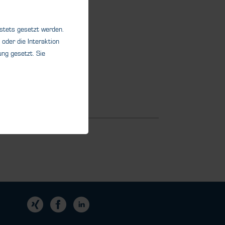
 stets gesetzt werden.
oder die Interaktion
ng gesetzt. Sie