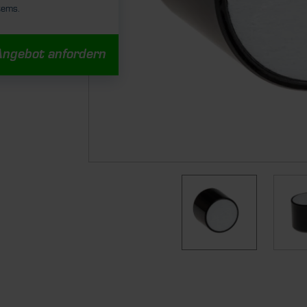
stems.
Angebot anfordern