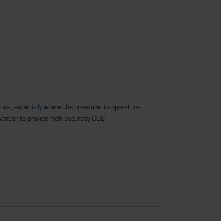
tions, especially where the pressure, temperature
 sensor to provide high accuracy CO2