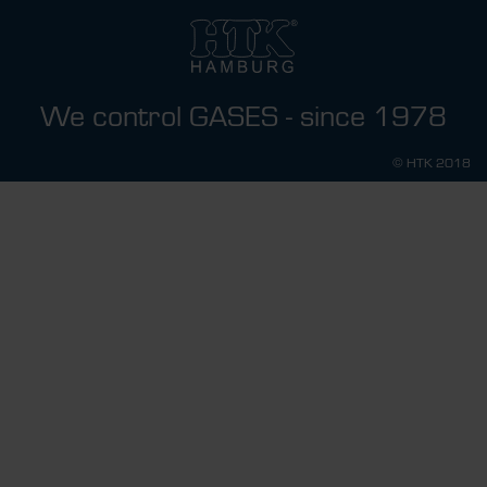
We control GASES - since 1978
© HTK 2018