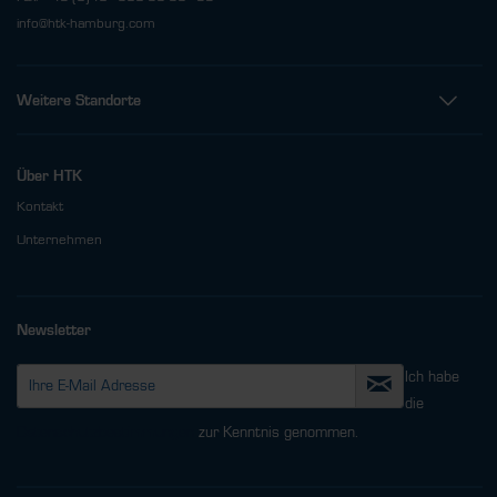
info@htk-hamburg.com
Weitere Standorte
Über HTK
Kontakt
Unternehmen
Newsletter
Ich habe
die
Datenschutzbestimmungen
zur Kenntnis genommen.