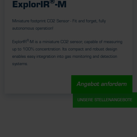
®
ExplorIR
-M
Miniature footprint CO2 Sensor - Fit and forget, fully
autonomous operation!
®
ExplorIR
-M is a miniature CO2 sensor, capable of measuring
up to 100% concentration. Its compact and robust design
enables easy integration into gas monitoring and detection
systems.
Angebot anfordern
UNSERE STELLENANGEBOTE