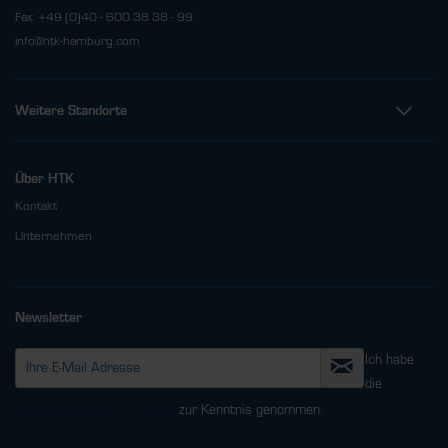
Fax: +49 (0)40 - 600 38 38 - 99
info@htk-hamburg.com
Weitere Standorte
Über HTK
Kontakt
Unternehmen
Newsletter
Ich habe
die
Datenschutzbestimmungen
zur Kenntnis genommen.