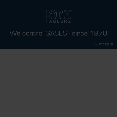
We control GASES - since 1978
© HTK 2018