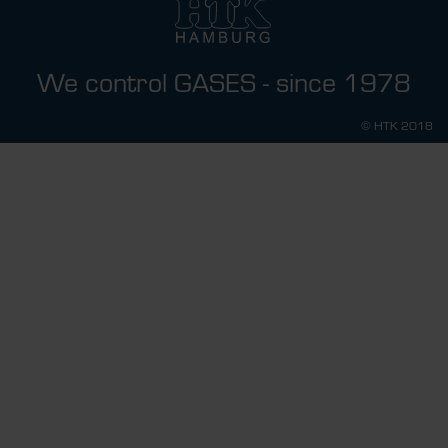
We control GASES - since 1978
© HTK 2018