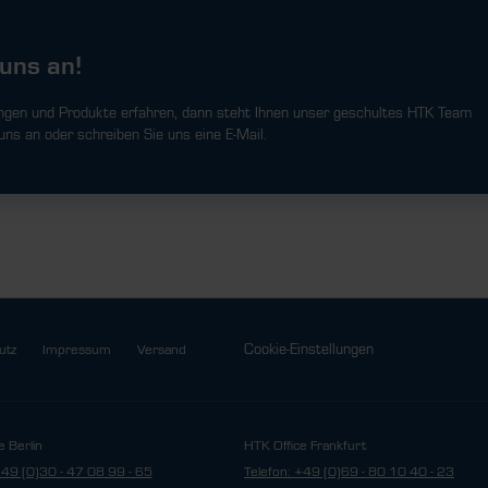
uns an!
ngen und Produkte erfahren, dann steht Ihnen unser geschultes HTK Team
uns an oder schreiben Sie uns eine E-Mail.
Cookie-Einstellungen
utz
Impressum
Versand
e Berlin
HTK Office Frankfurt
+49 (0)30 - 47 08 99 - 65
Telefon: +49 (0)69 - 80 10 40 - 23