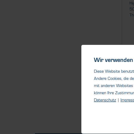
Hi
50
Th
Wir verwenden 
Diese Website benutzt 
Andere Cookies, die de
mit anderen Websites 
können Ihre Zustimmu
Datenschutz
|
Impres