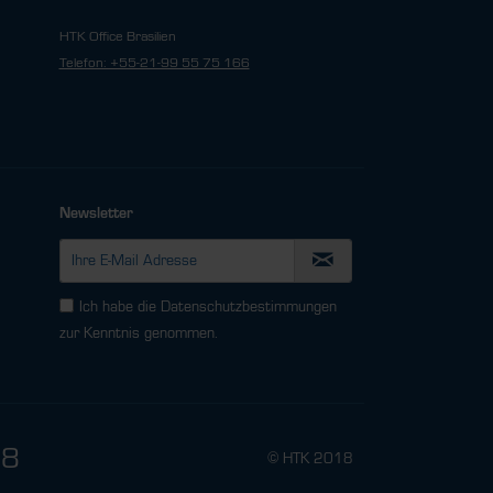
HTK Office Brasilien
Telefon: +55-21-99 55 75 166
Newsletter
Ich habe die
Datenschutzbestimmungen
zur Kenntnis genommen.
78
© HTK 2018