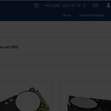
+49 (0)40 - 600 38 38 - 0
Home
Unsere Produkte
te von GSS