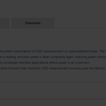
Downloads
"
e the power consumption of CO2 measurements to unprecedented levels. The 
ke a reading, and then power it down completely again, reducing power consum
ssly connected interface applications where power is at a premium.
libration function that maintains CO2 measurement accuracy over the lifetime 