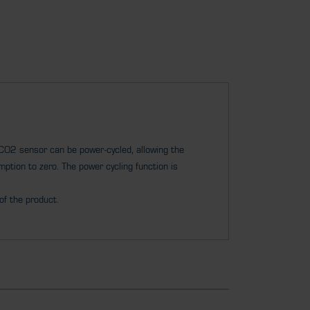
CO2 sensor can be power-cycled, allowing the
ption to zero. The power cycling function is
of the product.